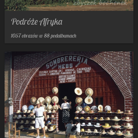
Podróże Afryka
1057 obrazów w 88 podalbumach