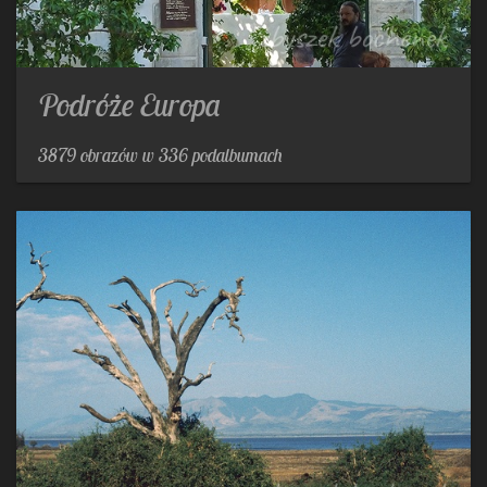
Podróże Europa
3879 obrazów w 336 podalbumach