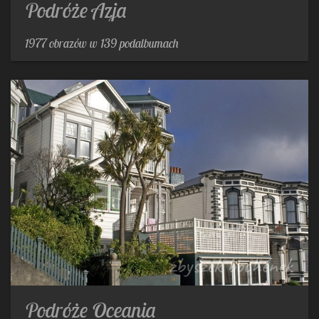
Podróże Azja
1977 obrazów w 139 podalbumach
Podróże Oceania