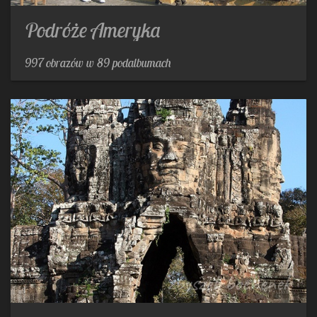
Podróże Ameryka
997 obrazów w 89 podalbumach