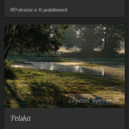
189 obrazów w 15 podalbumach
Polska